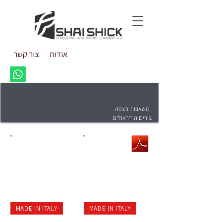
אודות
צור קשר
משאבות רצפה
צירים הידראולים
MADE IN ITALY
MADE IN ITALY