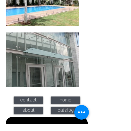
contact
home
about
catalog