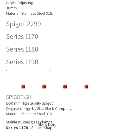
Height Adjusting.
30mm.
Material: Stainless Steel 316.
Spigot 2299
Series 1170
Series 1180
Series 1190
​SPIGOT-SH
Ø50 mm High quality Spigot.
Original design by Shai Shick Company.
Material: Stainless Steel 316
Stainless Steel glass clamps.
Show More
Series 1170
- Square shape.