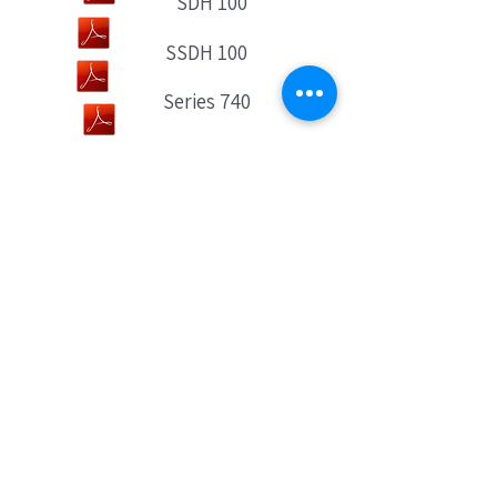
SDH 100
SSDH 100
Series 740
SDH 300
SDH 200