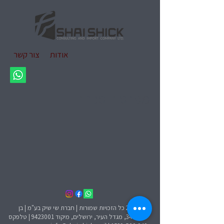
אודות
צור קשר
מפרטים טכנים
© 2026 כל הזכויות שמורות | חברת שי שיק בע"מ | בן
יהודה 34, מגדל העיר, ירושלים, מיקוד
9423001
| טלפקס